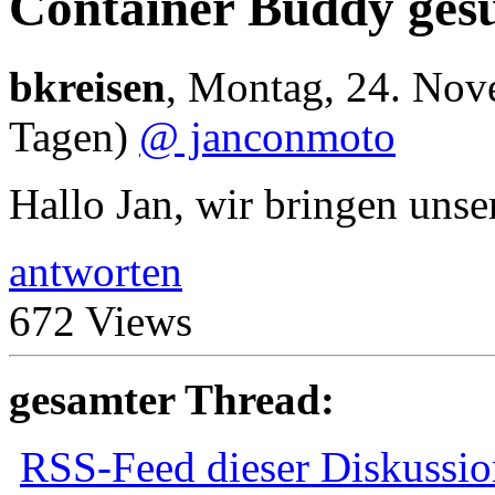
Container Buddy ges
bkreisen
,
Montag, 24. Nov
Tagen)
@ janconmoto
Hallo Jan, wir bringen unse
antworten
672 Views
gesamter Thread:
RSS-Feed dieser Diskussio