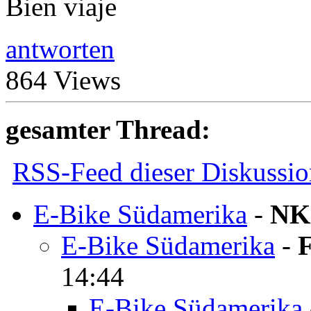
Bien viaje
antworten
864 Views
gesamter Thread:
RSS-Feed dieser Diskussio
E-Bike Südamerika
-
NK
E-Bike Südamerika
-
F
14:44