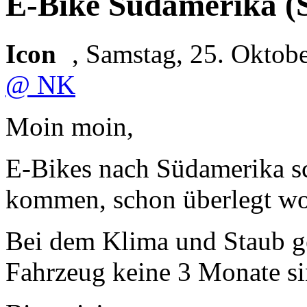
E-Bike Südamerika
(
Icon
,
Samstag, 25. Okto
@ NK
Moin moin,
E-Bikes nach Südamerika s
kommen, schon überlegt wo 
Bei dem Klima und Staub ge
Fahrzeug keine 3 Monate si