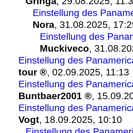
Gringa
,
29.08.2025, 11:
Einstellung des Panam
Nora
,
31.08.2025, 17:2
Einstellung des Pan
Muckiveco
,
31.08.20
Einstellung des Panameri
tour
,
02.09.2025, 11:13
Einstellung des Panameri
Buntbaer2001
,
15.09.2
Einstellung des Panameri
Vogt
,
18.09.2025, 10:10
Einstellung des Panamer