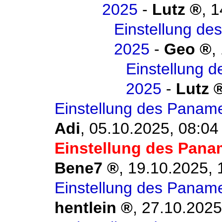
2025
-
Lutz
,
1
Einstellung d
2025
-
Geo
,
Einstellung 
2025
-
Lutz
Einstellung des Panam
Adi
,
05.10.2025, 08:04
Einstellung des Pana
Bene7
,
19.10.2025, 
Einstellung des Panam
hentlein
,
27.10.2025