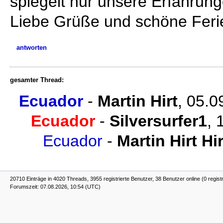
spiegelt nur unsere Erfahrung
Liebe Grüße und schöne Feri
antworten
gesamter Thread:
Ecuador
-
Martin Hirt
,
05.0
Ecuador
-
Silversurfer1
,
Ecuador
-
Martin Hirt Hir
20710 Einträge in 4020 Threads, 3955 registrierte Benutzer, 38 Benutzer online (0 regist
Forumszeit: 07.08.2026, 10:54 (UTC)