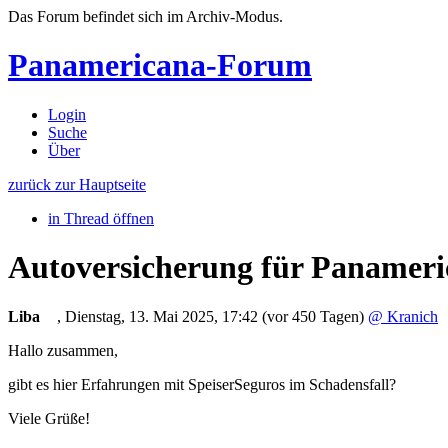
Das Forum befindet sich im Archiv-Modus.
Panamericana-Forum
Login
Suche
Über
zurück zur Hauptseite
in Thread öffnen
Autoversicherung für Panamer
Liba
,
Dienstag, 13. Mai 2025, 17:42
(vor 450 Tagen)
@ Krani
Hallo zusammen,
gibt es hier Erfahrungen mit SpeiserSeguros im Schadensfall?
Viele Grüße!