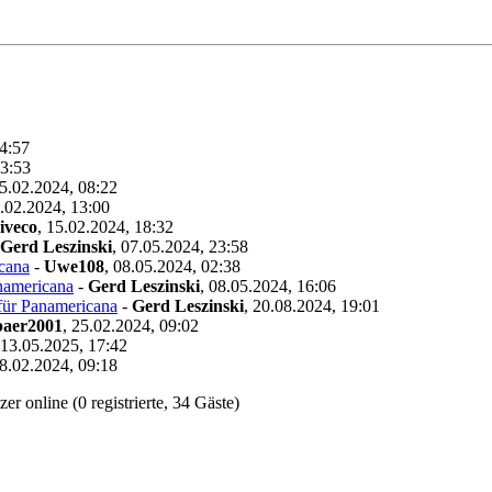
14:57
23:53
5.02.2024, 08:22
.02.2024, 13:00
iveco
,
15.02.2024, 18:32
Gerd Leszinski
,
07.05.2024, 23:58
cana
-
Uwe108
,
08.05.2024, 02:38
namericana
-
Gerd Leszinski
,
08.05.2024, 16:06
für Panamericana
-
Gerd Leszinski
,
20.08.2024, 19:01
baer2001
,
25.02.2024, 09:02
13.05.2025, 17:42
8.02.2024, 09:18
r online (0 registrierte, 34 Gäste)