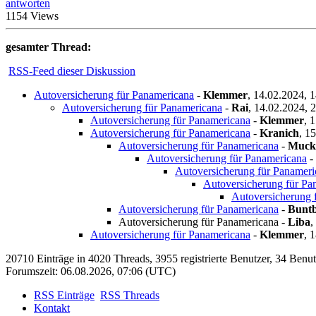
antworten
1154 Views
gesamter Thread:
RSS-Feed dieser Diskussion
Autoversicherung für Panamericana
-
Klemmer
,
14.02.2024, 
Autoversicherung für Panamericana
-
Rai
,
14.02.2024, 
Autoversicherung für Panamericana
-
Klemmer
,
1
Autoversicherung für Panamericana
-
Kranich
,
15
Autoversicherung für Panamericana
-
Muck
Autoversicherung für Panamericana
-
Autoversicherung für Panameri
Autoversicherung für Pa
Autoversicherung 
Autoversicherung für Panamericana
-
Bunt
Autoversicherung für Panamericana
-
Liba
,
Autoversicherung für Panamericana
-
Klemmer
,
1
20710 Einträge in 4020 Threads, 3955 registrierte Benutzer, 34 Benutze
Forumszeit: 06.08.2026, 07:06 (UTC)
RSS Einträge
RSS Threads
Kontakt