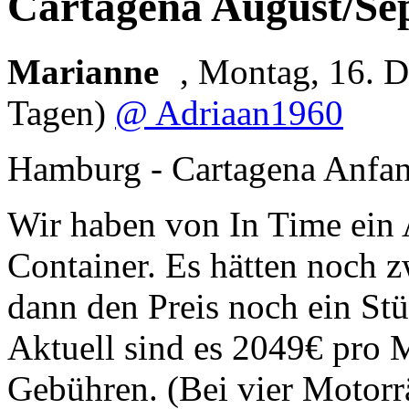
Cartagena August/Se
Marianne
,
Montag, 16.
Tagen)
@ Adriaan1960
Hamburg - Cartagena Anfa
Wir haben von In Time ein 
Container. Es hätten noch 
dann den Preis noch ein Stü
Aktuell sind es 2049€ pro M
Gebühren. (Bei vier Motorr