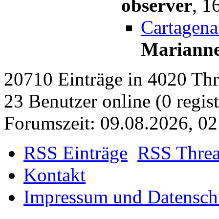
observer
,
16
Cartagena
Mariann
20710 Einträge in 4020 Thre
23 Benutzer online (0 regist
Forumszeit: 09.08.2026, 0
RSS Einträge
RSS Thre
Kontakt
Impressum und Datensch