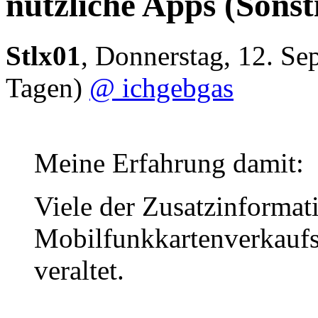
nützliche Apps
(Sonst
Stlx01
,
Donnerstag, 12. Se
Tagen)
@ ichgebgas
Meine Erfahrung damit:
Viele der Zusatzinforma
Mobilfunkkartenverkaufs
veraltet.