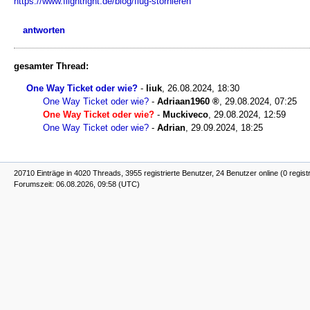
https://www.flightright.de/blog/flug-stornieren
antworten
gesamter Thread:
One Way Ticket oder wie?
-
liuk
,
26.08.2024, 18:30
One Way Ticket oder wie?
-
Adriaan1960
,
29.08.2024, 07:25
One Way Ticket oder wie?
-
Muckiveco
,
29.08.2024, 12:59
One Way Ticket oder wie?
-
Adrian
,
29.09.2024, 18:25
20710 Einträge in 4020 Threads, 3955 registrierte Benutzer, 24 Benutzer online (0 regist
Forumszeit: 06.08.2026, 09:58 (UTC)