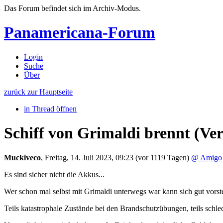
Das Forum befindet sich im Archiv-Modus.
Panamericana-Forum
Login
Suche
Über
zurück zur Hauptseite
in Thread öffnen
Schiff von Grimaldi brennt
(Ver
Muckiveco
,
Freitag, 14. Juli 2023, 09:23
(vor 1119 Tagen)
@ Amigo
Es sind sicher nicht die Akkus...
Wer schon mal selbst mit Grimaldi unterwegs war kann sich gut vor
Teils katastrophale Zustände bei den Brandschutzübungen, teils schle