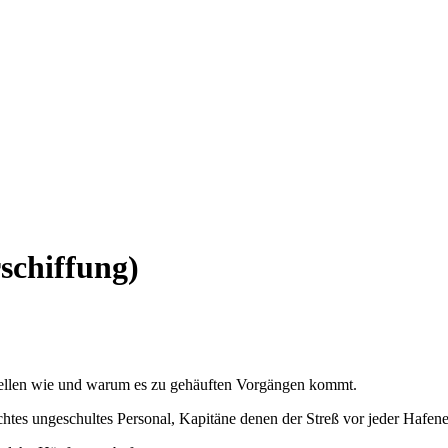
schiffung)
stellen wie und warum es zu gehäuften Vorgängen kommt.
chtes ungeschultes Personal, Kapitäne denen der Streß vor jeder Hafene